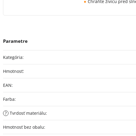
Chráňte živicu pred sl
Kategória
:
Hmotnosť
:
EAN
:
Farba
:
?
Tvrdosť materiálu
:
Hmotnosť bez obalu
: