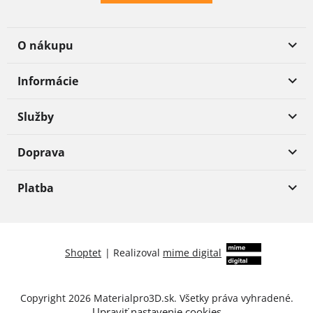
O nákupu
Informácie
Služby
Doprava
Platba
Shoptet
|
Realizoval
mime digital
Copyright 2026
Materialpro3D.sk
. Všetky práva vyhradené.
Upraviť nastavenie cookies