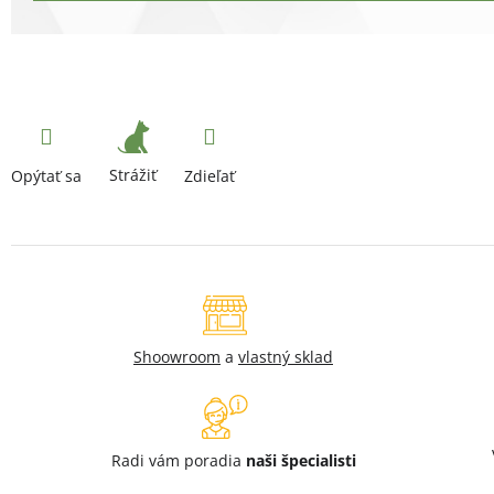
Strážiť
Opýtať sa
Zdieľať
Shoowroom
a
vlastný sklad
Radi vám poradia
naši špecialisti