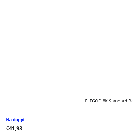
ELEGOO 8K Standard Res
Na dopyt
€41,98