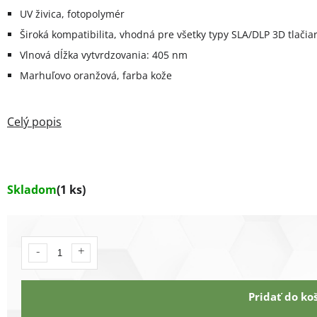
UV živica, fotopolymér
Široká kompatibilita, vhodná pre všetky typy SLA/DLP 3D tlačia
Vlnová dĺžka vytvrdzovania: 405 nm
Marhuľovo oranžová, farba kože
Skladom
(1 ks)
Pridať do ko