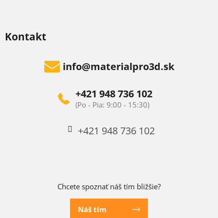
Kontakt
info
@
materialpro3d.sk
+421 948 736 102
+421 948 736 102
Chcete spoznať náš tím bližšie?
Náš tím