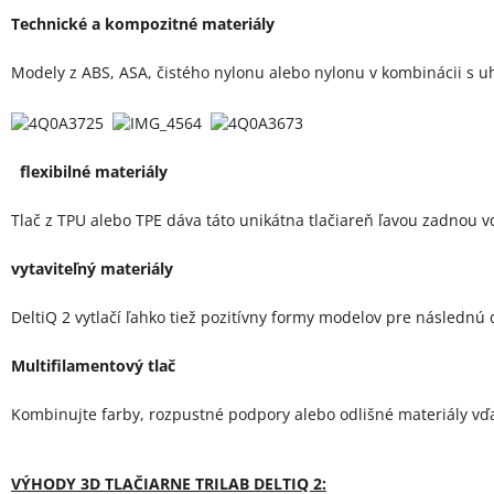
Technické a kompozitné materiály
Modely z ABS, ASA, čistého nylonu alebo nylonu v kombinácii s uh
flexibilné materiály
Tlač z TPU alebo TPE dáva táto unikátna tlačiareň ľavou zadnou v
vytaviteľný materiály
DeltiQ 2 vytlačí ľahko tiež pozitívny formy modelov pre následnú
Multifilamentový tlač
Kombinujte farby, rozpustné podpory alebo odlišné materiály vďa
VÝHODY 3D TLAČIARNE TRILAB DELTIQ 2: