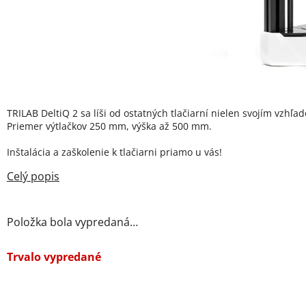
TRILAB DeltiQ 2 sa líši od ostatných tlačiarní nielen svojím vzhľ
Priemer výtlačkov 250 mm, výška až 500 mm.
Inštalácia a zaškolenie k tlačiarni priamo u vás!
Položka bola vypredaná…
Trvalo vypredané