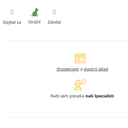
Strážiť
Opýtať sa
Zdieľať
Shoowroom
a
vlastný sklad
Radi vám poradia
naši špecialisti