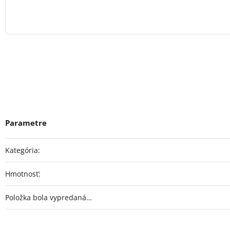
Kategória
:
Hmotnosť
:
Položka bola vypredaná…