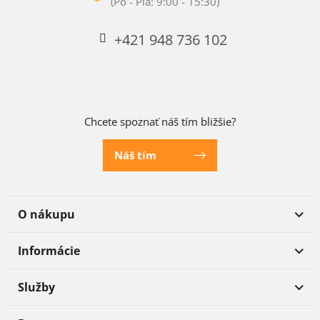
+421 948 736 102
Chcete spoznať náš tím bližšie?
Náš tím
O nákupu
Informácie
Služby