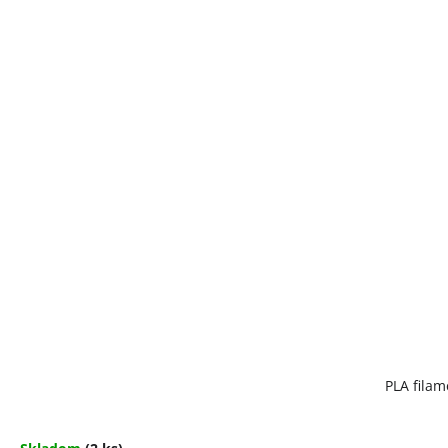
PLA filam