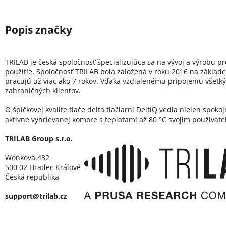
TRILAB je česká spoločnosť špecializujúca sa na vývoj a výrobu p
použitie. Spoločnosť TRILAB bola založená v roku 2016 na základe
pracujú už viac ako 7 rokov. Vďaka vzdialenému pripojeniu všetkýc
zahraničných klientov.
O špičkovej kvalite tlače delta tlačiarní DeltiQ vedia nielen spok
aktívne vyhrievanej komore s teplotami až 80 °C svojim používateľ
TRILAB Group s.r.o.
Wonkova 432
500 02 Hradec Králové
Česká republika
support@trilab.cz