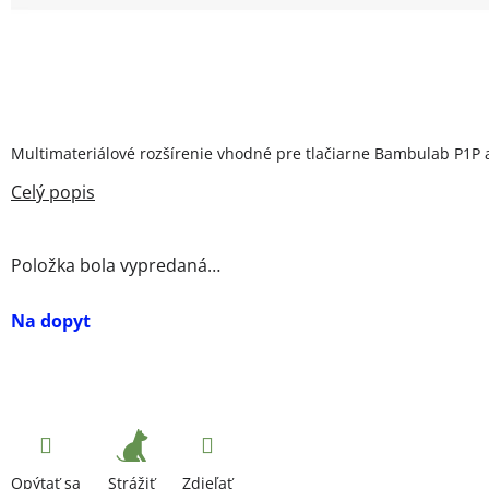
Multimateriálové rozšírenie vhodné pre tlačiarne Bambulab P1P 
Položka bola vypredaná…
Na dopyt
Strážiť
Opýtať sa
Zdieľať