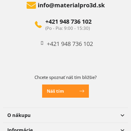
info
@
materialpro3d.sk
+421 948 736 102
+421 948 736 102
Chcete spoznať náš tím bližšie?
Náš tím
O nákupu
Informácie