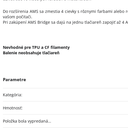
Do rozšírenia AMS sa zmestia 4 cievky s rôznymi farbami alebo r
vašom počitači.
Pri zakúpení AMS Bridge sa dajú na jednu tlačiareň zapojiť až 4 A
Nevhodné pre TPU a CF filamenty
Balenie neobsahuje tlačiareň
Kategória
:
Hmotnosť
:
Položka bola vypredaná…