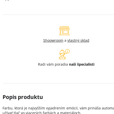
Shoowroom
a
vlastný sklad
Radi vám poradia
naši špecialisti
Farbu, ktorá je najvyšším vyjadrením emócií, vám prináša autom
užívať tlač vo viacerých farbách a materiáloch.