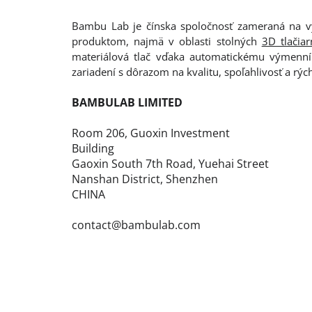
Bambu Lab je čínska spoločnosť zameraná na výv
produktom, najmä v oblasti stolných
3D tlačiar
materiálová tlač vďaka automatickému výmenní
zariadení s dôrazom na kvalitu, spoľahlivosť a rých
BAMBULAB LIMITED
Room 206, Guoxin Investment
Building
Gaoxin South 7th Road, Yuehai Street
Nanshan District, Shenzhen
CHINA
contact@bambulab.com