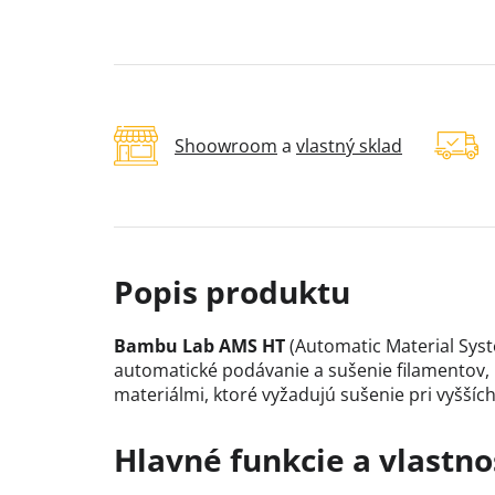
Shoowroom
a
vlastný sklad
Bambu Lab AMS HT
(Automatic Material Sys
automatické podávanie a sušenie filamentov,
materiálmi, ktoré vyžadujú sušenie pri vyšších
Hlavné funkcie a vlastno