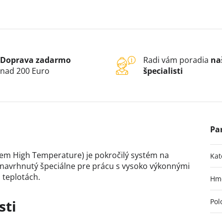
Doprava zadarmo
Radi vám poradia
na
nad 200 Euro
špecialisti
tem High Temperature) je pokročilý systém na
Kat
 navrhnutý špeciálne pre prácu s vysoko výkonnými
 teplotách.
Hm
sti
Pol