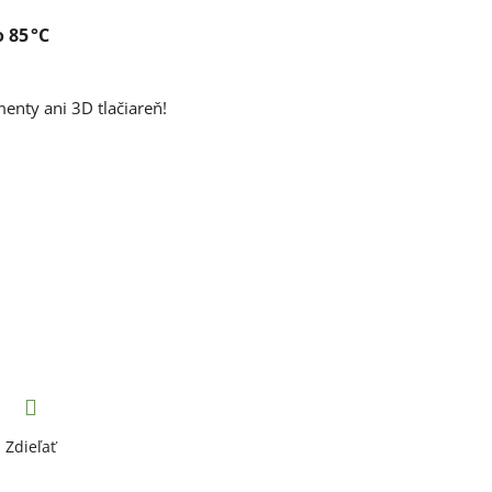
 85 °C
enty ani 3D tlačiareň!
Zdieľať