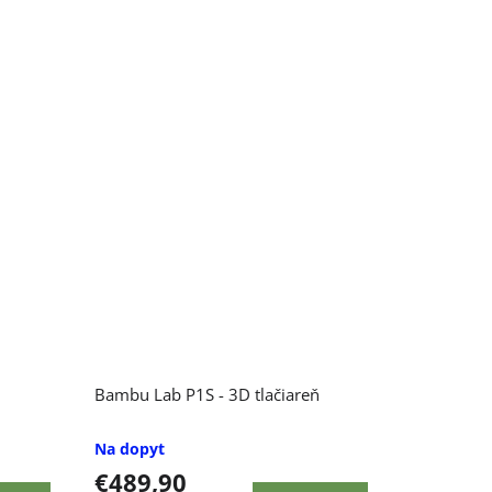
Bambu Lab P1S - 3D tlačiareň
Na dopyt
€489,90