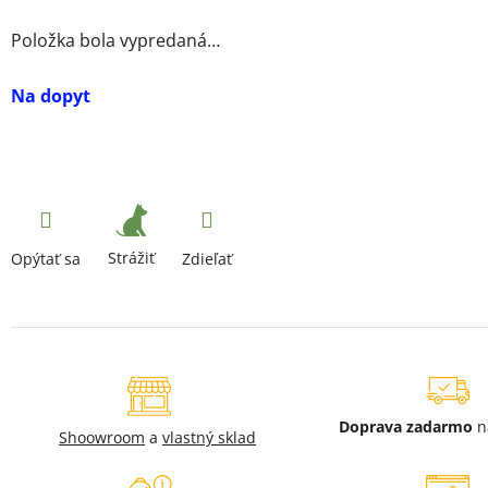
Položka bola vypredaná…
Na dopyt
Strážiť
Opýtať sa
Zdieľať
Doprava zadarmo
n
Shoowroom
a
vlastný sklad