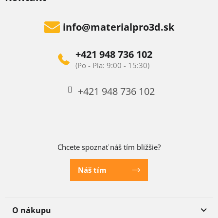
info
@
materialpro3d.sk
+421 948 736 102
+421 948 736 102
Chcete spoznať náš tím bližšie?
Náš tím
O nákupu