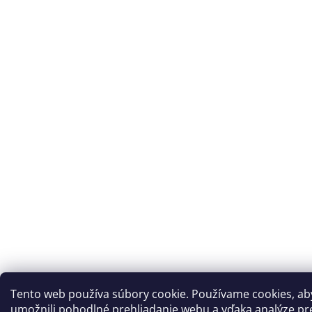
Tento web používa súbory cookie. Používame cookies, a
umožnili pohodlné prehliadanie webu a vďaka analýze pr