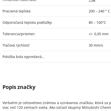
Pracovná teplota
:
200 – 240 ° C
Odporúčaná teplota podložky
:
80 – 100°C
Tolerancia/priemer
:
+/- 0,05 mm
Tlačová rýchlosť
:
30 mm/s
Položka bola vypredaná…
Verbatim je celosvetovo známou a uznávanou značkou, ktorá sa 
viac než 120 zemiach sveta. Ako súčasť skupiny Mitsubishi Chemi