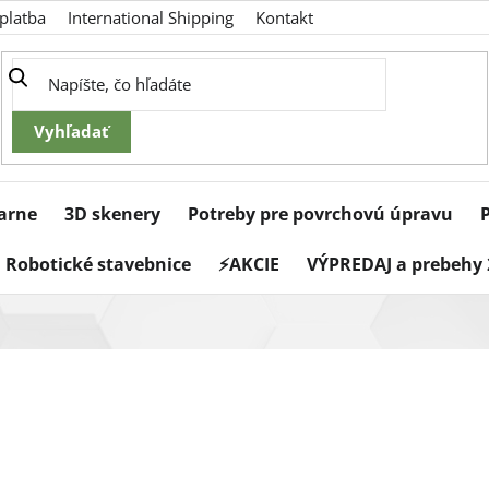
platba
International Shipping
Kontakt
iarne
3D skenery
Potreby pre povrchovú úpravu
Robotické stavebnice
⚡AKCIE
VÝPREDAJ a prebehy 