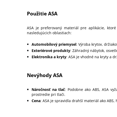
Použitie ASA
ASA je preferovaný materiál pre aplikácie, ktor
nasledujúcich oblastiach:
Automobilový priemysel
: Výroba krytov, držiak
Exteriérové produkty
: Záhradný nábytok, osvetl
Elektronika a kryty
: ASA je vhodné na kryty a dr
Nevýhody ASA
Náročnosť na tlač
: Podobne ako ABS, ASA vyža
prostredie pri tlači.
Cena
: ASA je spravidla drahší materiál ako ABS,