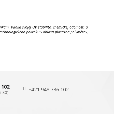
nkam. Vďaka svojej UV stabilite, chemickej odolnosti a
 technologického pokroku v oblasti plastov a polymérov,
 102
+421 948 736 102