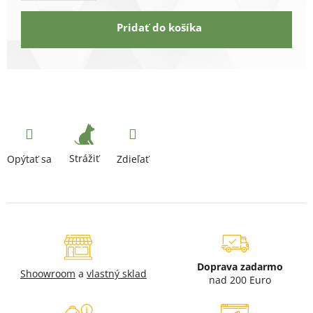
Pridať do košíka
Strážiť
Opýtať sa
Zdieľať
Doprava zadarmo
Shoowroom
a
vlastný sklad
nad 200 Euro