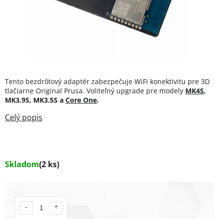
Tento bezdrôtový adaptér zabezpečuje WiFi konektivitu pre 3D
tlačiarne Original Prusa.
Voliteľný upgrade pre modely
MK4S
,
MK3.9S, MK3.5S a
Core One
.
Skladom
(2 ks)