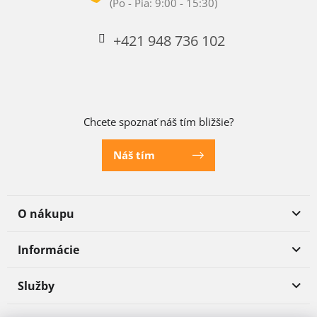
+421 948 736 102
Chcete spoznať náš tím bližšie?
Náš tím
O nákupu
Informácie
Služby