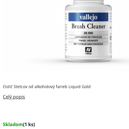
čistič štetcov od alkoholový farieb Liquid Gold
Skladom
(1 ks)