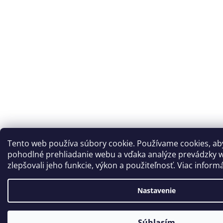
Tento web používa súbory cookie. Používame cookies, a
pohodlné prehliadanie webu a vďaka analýze prevádzky 
zlepšovali jeho funkcie, výkon a použiteľnosť. Viac inform
Nastavenie
Súhlasím