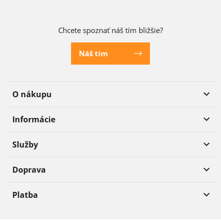
Chcete spoznať náš tím bližšie?
Náš tím
O nákupu
Informácie
Služby
Doprava
Platba