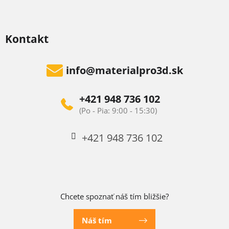
Kontakt
info
@
materialpro3d.sk
+421 948 736 102
+421 948 736 102
Chcete spoznať náš tím bližšie?
Náš tím