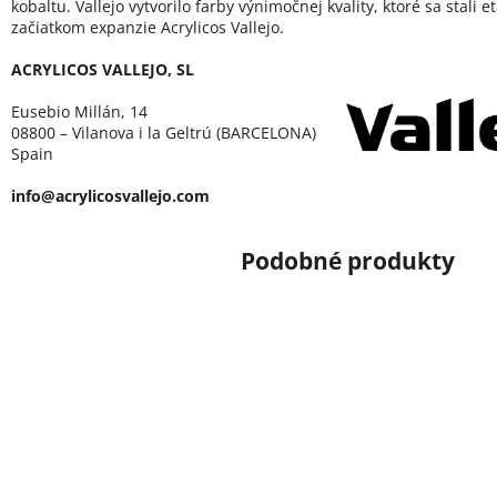
kobaltu. Vallejo vytvorilo farby výnimočnej kvality, ktoré sa stali 
začiatkom expanzie Acrylicos Vallejo.
ACRYLICOS VALLEJO, SL
Eusebio Millán, 14
08800 – Vilanova i la Geltrú (BARCELONA)
Spain
info@acrylicosvallejo.com