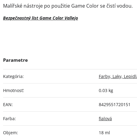
Malířské nástroje po použitie Game Color se čistí vodou.
Bezpečnostný list Game Color Vallejo
Kategória
:
Farby, Laky, Lepidl
Hmotnosť
:
0.03 kg
EAN
:
8429551720151
Farba
:
fialová
Objem
:
18 ml