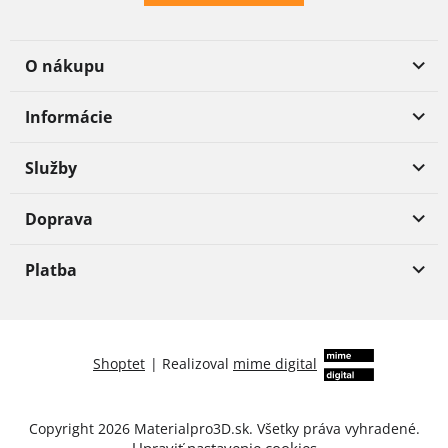
O nákupu
Informácie
Služby
Doprava
Platba
Shoptet
|
Realizoval
mime digital
Copyright 2026
Materialpro3D.sk
. Všetky práva vyhradené.
Upraviť nastavenie cookies