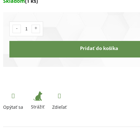
Skladom
(1 ks)
Pridať do košíka
Strážiť
Opýtať sa
Zdieľať