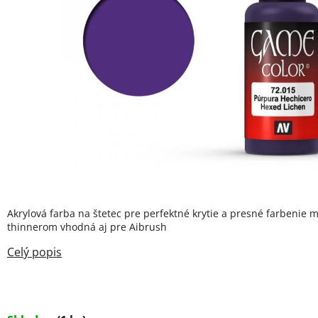
Akrylová farba na štetec pre perfektné krytie a presné farbenie m
thinnerom vhodná aj pre Aibrush