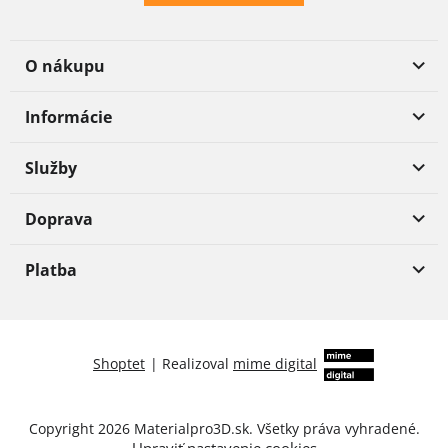
O nákupu
Informácie
Služby
Doprava
Platba
Shoptet
|
Realizoval
mime digital
Copyright 2026
Materialpro3D.sk
. Všetky práva vyhradené.
Upraviť nastavenie cookies