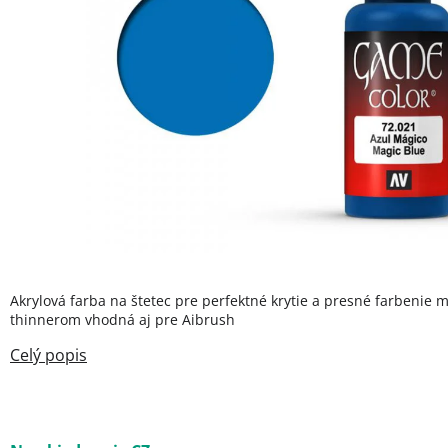
Akrylová farba na štetec pre perfektné krytie a presné farbenie m
thinnerom vhodná aj pre Aibrush