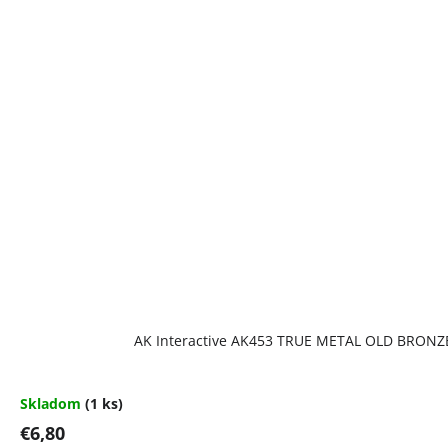
AK Interactive AK453 TRUE METAL OLD BRONZ
Skladom
(1 ks)
€6,80