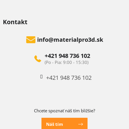
Kontakt
info
@
materialpro3d.sk
+421 948 736 102
+421 948 736 102
Chcete spoznať náš tím bližšie?
Náš tím