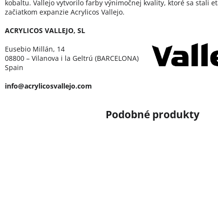
kobaltu. Vallejo vytvorilo farby výnimočnej kvality, ktoré sa stali 
začiatkom expanzie Acrylicos Vallejo.
ACRYLICOS VALLEJO, SL
Eusebio Millán, 14
08800 – Vilanova i la Geltrú (BARCELONA)
Spain
info@acrylicosvallejo.com