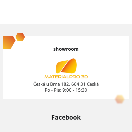
Z
á
p
showroom
ä
t
i
e
Česká u Brna 182, 664 31 Česká
Po - Pia: 9:00 - 15:30
Facebook