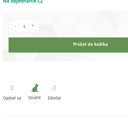
Na objednanie CZ
Pridať do košíka
Strážiť
Opýtať sa
Zdieľať