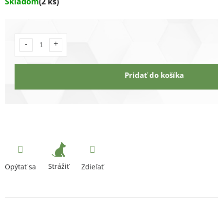
Skladom
(2 ks)
Pridať do košíka
Strážiť
Opýtať sa
Zdieľať