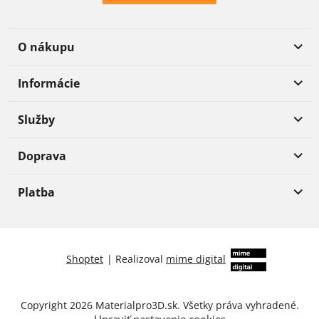
O nákupu
Informácie
Služby
Doprava
Platba
Shoptet
|
Realizoval
mime digital
Copyright 2026
Materialpro3D.sk
. Všetky práva vyhradené.
Upraviť nastavenie cookies