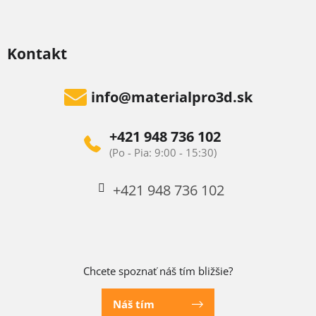
Kontakt
info
@
materialpro3d.sk
+421 948 736 102
+421 948 736 102
Chcete spoznať náš tím bližšie?
Náš tím