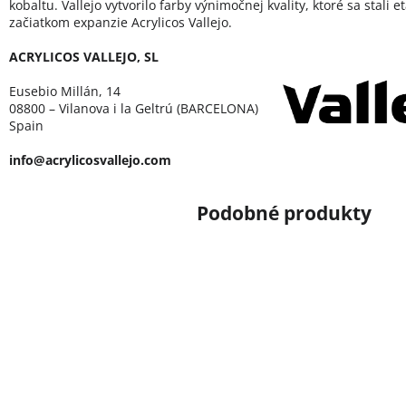
kobaltu. Vallejo vytvorilo farby výnimočnej kvality, ktoré sa stali 
začiatkom expanzie Acrylicos Vallejo.
ACRYLICOS VALLEJO, SL
Eusebio Millán, 14
08800 – Vilanova i la Geltrú (BARCELONA)
Spain
info@acrylicosvallejo.com