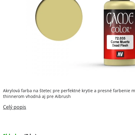
Akrylová farba na štetec pre perfektné krytie a presné farbenie m
thinnerom vhodná aj pre Aibrush