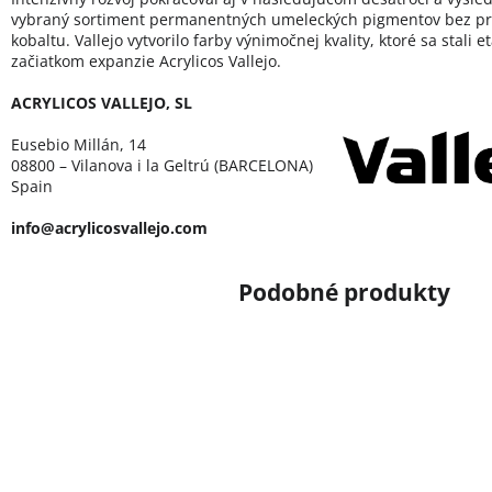
vybraný sortiment permanentných umeleckých pigmentov bez pr
kobaltu. Vallejo vytvorilo farby výnimočnej kvality, ktoré sa stali 
začiatkom expanzie Acrylicos Vallejo.
ACRYLICOS VALLEJO, SL
Eusebio Millán, 14
08800 – Vilanova i la Geltrú (BARCELONA)
Spain
info@acrylicosvallejo.com