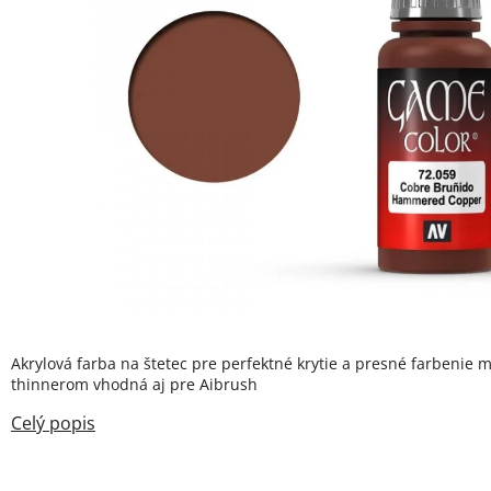
Akrylová farba na štetec pre perfektné krytie a presné farbenie m
thinnerom vhodná aj pre Aibrush