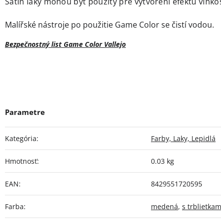
Satin laky mohou být použity pre vytvoření efektu vlhkos
Malířské nástroje po použitie Game Color se čistí vodou.
Bezpečnostný list Game Color Vallejo
Kategória
:
Farby, Laky, Lepidlá
Hmotnosť
:
0.03 kg
EAN
:
8429551720595
Farba
:
medená
,
s trblietkam