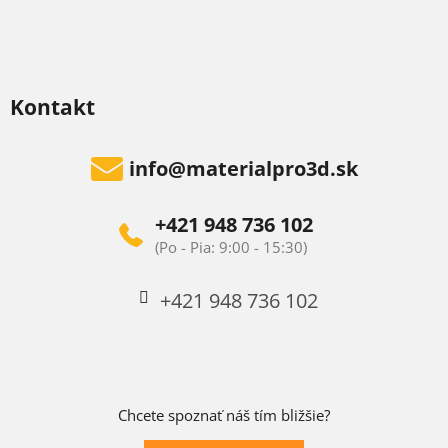
Kontakt
info
@
materialpro3d.sk
+421 948 736 102
+421 948 736 102
Chcete spoznať náš tím bližšie?