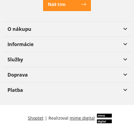
Náš tím
O nákupu
Informácie
Služby
Doprava
Platba
Shoptet
|
Realizoval
mime digital