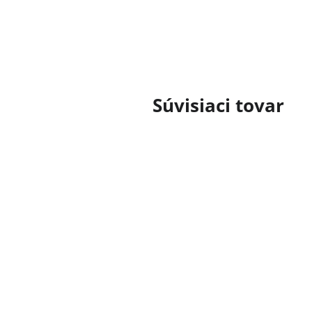
cena:
Súvisiaci tovar