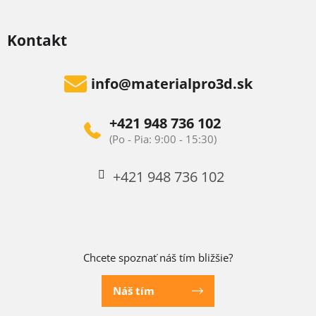
Kontakt
info
@
materialpro3d.sk
+421 948 736 102
+421 948 736 102
Chcete spoznať náš tím bližšie?
Náš tím