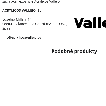
začiatkom expanzie Acrylicos Vallejo.
ACRYLICOS VALLEJO, SL
Eusebio Millán, 14
08800 – Vilanova i la Geltrú (BARCELONA)
Spain
info@acrylicosvallejo.com