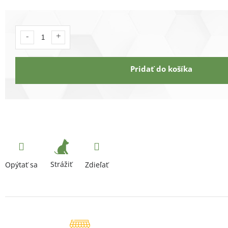
Pridať do košíka
Strážiť
Opýtať sa
Zdieľať