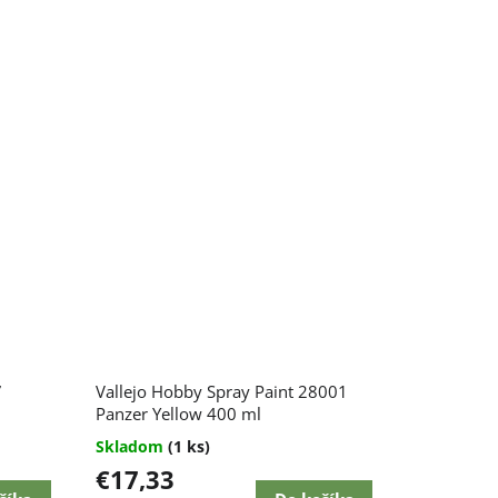
7
Vallejo Hobby Spray Paint 28001
Panzer Yellow 400 ml
Skladom
(1 ks)
€17,33