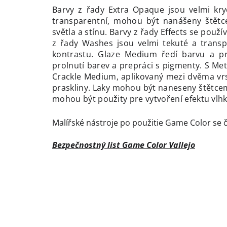
Barvy z řady Extra Opaque jsou velmi kryc
transparentní, mohou být nanášeny štětc
světla a stínu. Barvy z řady Effects se používa
z řady Washes jsou velmi tekuté a transpar
kontrastu. Glaze Medium ředí barvu a pr
prolnutí barev a prepráci s pigmenty. S Met
Crackle Medium, aplikovaný mezi dvěma vrst
praskliny. Laky mohou být naneseny štětcem 
mohou být použity pre vytvoření efektu vlhk
Malířské nástroje po použitie Game Color se č
Bezpečnostný list Game Color Vallejo