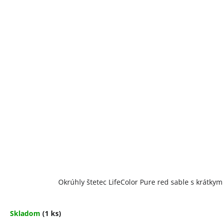
Okrúhly štetec LifeColor Pure red sable s krátky
Skladom
(1 ks)