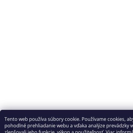
Tento web používa súbory cookie. Používame cookies, a
pohodlné prehliadanie webu a vďaka analýze prevádzky 
zlepšovali jeho funkcie, výkon a použiteľnosť. Viac inform