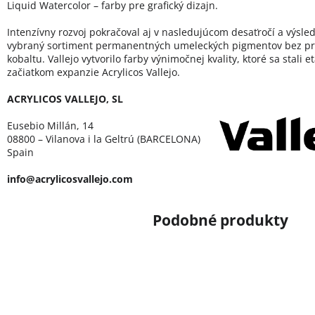
Liquid Watercolor – farby pre grafický dizajn.
Intenzívny rozvoj pokračoval aj v nasledujúcom desaťročí a výsled
vybraný sortiment permanentných umeleckých pigmentov bez pr
kobaltu. Vallejo vytvorilo farby výnimočnej kvality, ktoré sa stali 
začiatkom expanzie Acrylicos Vallejo.
ACRYLICOS VALLEJO, SL
Eusebio Millán, 14
08800 – Vilanova i la Geltrú (BARCELONA)
Spain
info@acrylicosvallejo.com