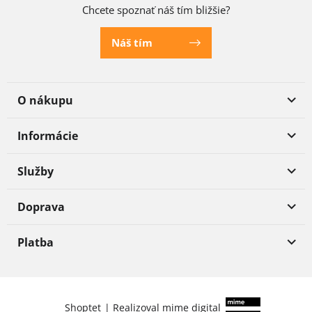
Chcete spoznať náš tím bližšie?
Náš tím
O nákupu
Informácie
Služby
Doprava
Platba
Shoptet
|
Realizoval
mime digital