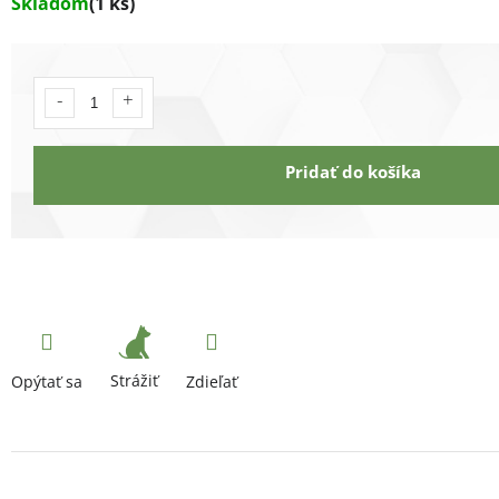
Skladom
(1 ks)
Pridať do košíka
Strážiť
Opýtať sa
Zdieľať