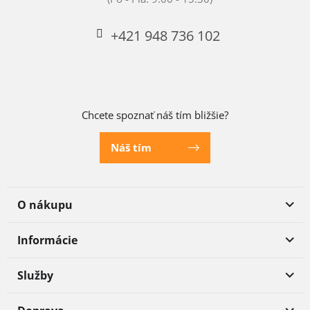
+421 948 736 102
Chcete spoznať náš tím bližšie?
Náš tím
O nákupu
Informácie
Služby