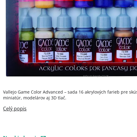
Vallejo Game Color Advanced – sada 16 akrylových farieb pre sk
miniatúr, modelárov aj 3D tlač.