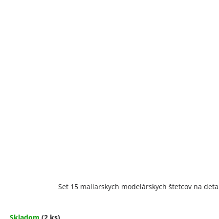
Set 15 maliarskych modelárskych štetcov na detail
Skladom
(2 ks)