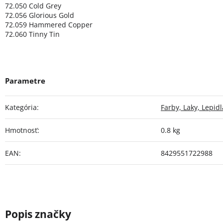
72.050 Cold Grey
72.056 Glorious Gold
72.059 Hammered Copper
72.060 Tinny Tin
Kategória
:
Farby, Laky, Lepidl
Hmotnosť
:
0.8 kg
EAN
:
8429551722988