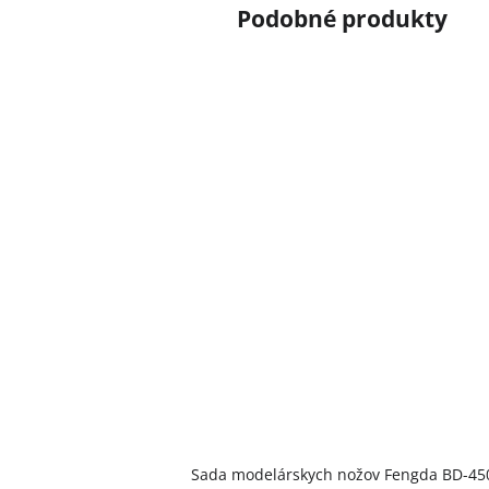
Sada modelárskych nožov Fengda BD-45