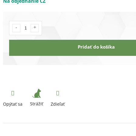
Na objednanie CZ
Pridať do košíka
Strážiť
Opýtať sa
Zdieľať