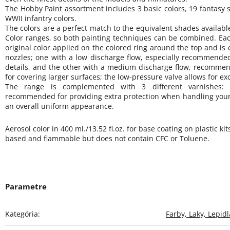
The Hobby Paint assortment includes 3 basic colors, 19 fantasy
WWII infantry colors.
The colors are a perfect match to the equivalent shades availa
Color ranges, so both painting techniques can be combined. Ea
original color applied on the colored ring around the top and is
nozzles; one with a low discharge flow, especially recommended
details, and the other with a medium discharge flow, recommend
for covering larger surfaces; the low-pressure valve allows for exc
The range is complemented with 3 different varnishes: 
recommended for providing extra protection when handling your 
an overall uniform appearance.
Aerosol color in 400 ml./13.52 fl.oz. for base coating on plastic kit
based and flammable but does not contain CFC or Toluene.
Kategória
:
Farby, Laky, Lepidl