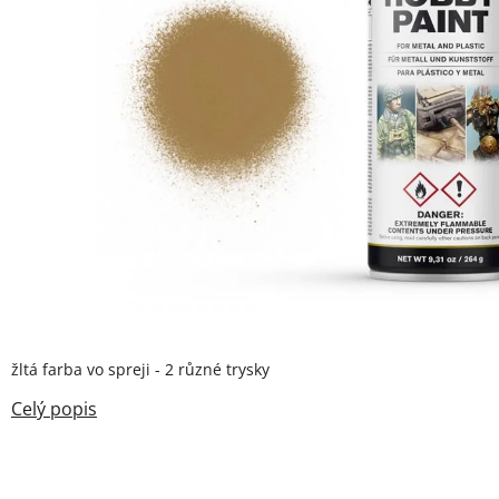
žltá farba vo spreji - 2 různé trysky