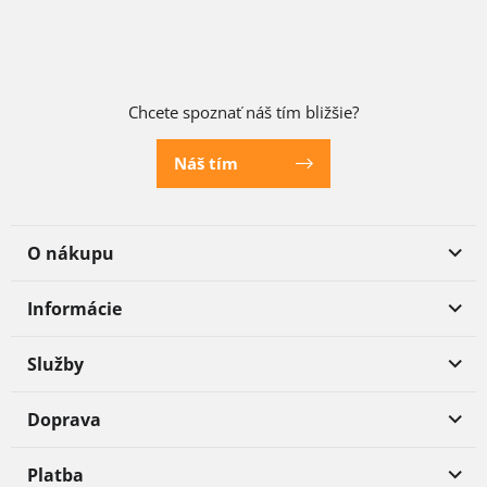
Chcete spoznať náš tím bližšie?
Náš tím
O nákupu
Informácie
Služby
Doprava
Platba