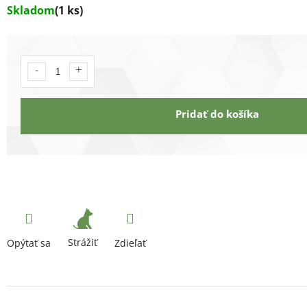
Skladom
(1 ks)
Pridať do košíka
Strážiť
Opýtať sa
Zdieľať