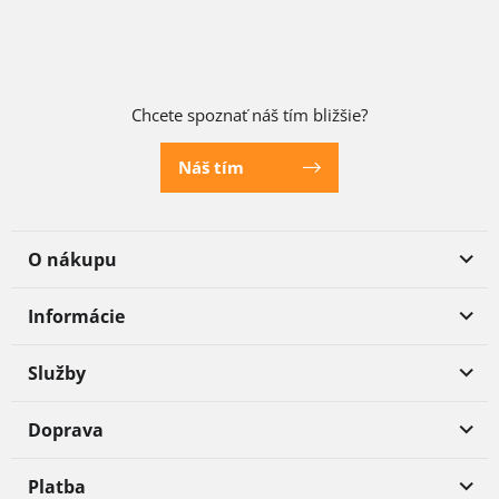
Chcete spoznať náš tím bližšie?
Náš tím
O nákupu
Informácie
Služby
Doprava
Platba