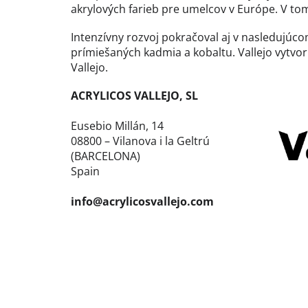
akrylových farieb pre umelcov v Európe. V tomt
Intenzívny rozvoj pokračoval aj v nasledujú
prímiešaných kadmia a kobaltu. Vallejo vytvori
Vallejo.
ACRYLICOS VALLEJO, SL
Eusebio Millán, 14
08800 – Vilanova i la Geltrú
(BARCELONA)
Spain
info@acrylicosvallejo.com