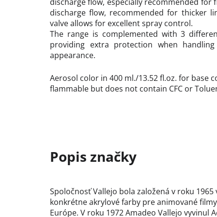
discharge flow, especially recommended for f
discharge flow, recommended for thicker lin
valve allows for excellent spray control.
The range is complemented with 3 differen
providing extra protection when handlin
appearance.
Aerosol color in 400 ml./13.52 fl.oz. for base 
flammable but does not contain CFC or Tolue
Spoločnosť Vallejo bola založená v roku 1965 
konkrétne akrylové farby pre animované filmy
Európe. V roku 1972 Amadeo Vallejo vyvinul Ac