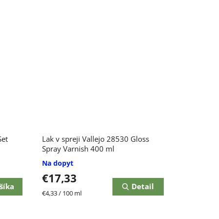
Priemerné
Set
Lak v spreji Vallejo 28530 Gloss
hodnotenie
produktu
Spray Varnish 400 ml
je
Na dopyt
3,0
€17,33
z
5
šíka
Detail
Jednotková
€4,33 / 100 ml
hviezdičiek.
cena: