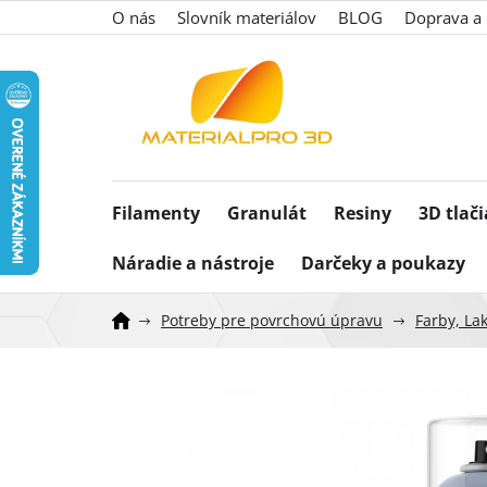
Prejsť
O nás
Slovník materiálov
BLOG
Doprava a 
na
obsah
Filamenty
Granulát
Resiny
3D tlač
Náradie a nástroje
Darčeky a poukazy
Potreby pre povrchovú úpravu
Farby, Lak