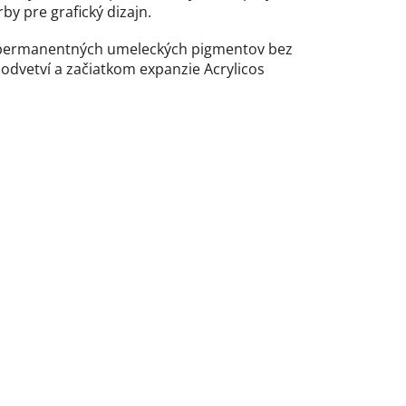
by pre grafický dizajn.
nt permanentných umeleckých pigmentov bez
o odvetví a začiatkom expanzie Acrylicos