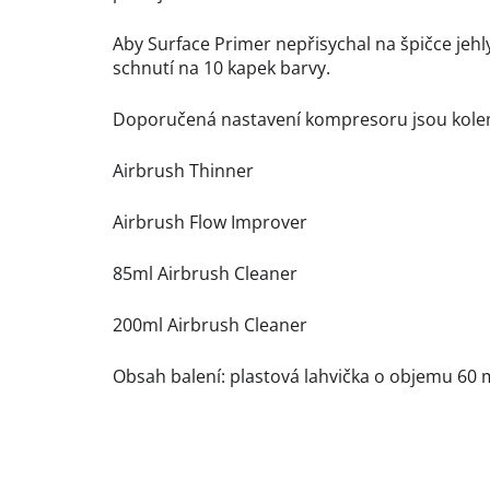
Aby Surface Primer nepřisychal na špičce jeh
schnutí na 10 kapek barvy.
Doporučená nastavení kompresoru jsou kole
Airbrush Thinner
Airbrush Flow Improver
85ml Airbrush Cleaner
200ml Airbrush Cleaner
Obsah balení: plastová lahvička o objemu 60 