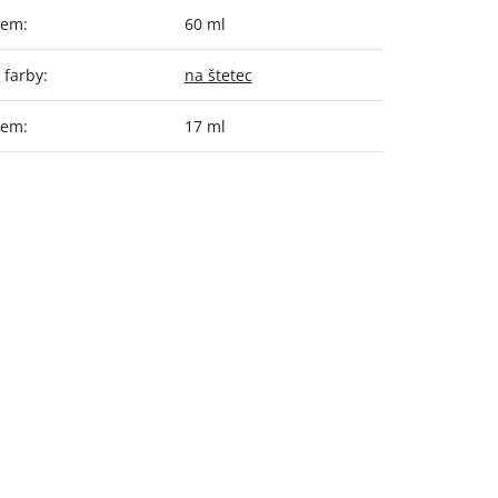
jem
:
60 ml
 farby
:
na štetec
jem
:
17 ml