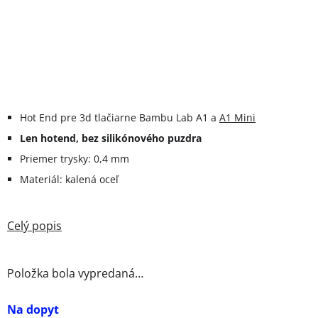
Hot End pre 3d tlačiarne Bambu Lab A1 a
A1 Mini
Len hotend, bez silikónového puzdra
Priemer trysky: 0,4 mm
Materiál: kalená oceľ
Položka bola vypredaná…
Na dopyt