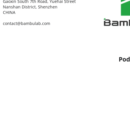
Gaoxin South 7th Road, Yuehai Street
Nanshan District, Shenzhen
CHINA
contact@bambulab.com