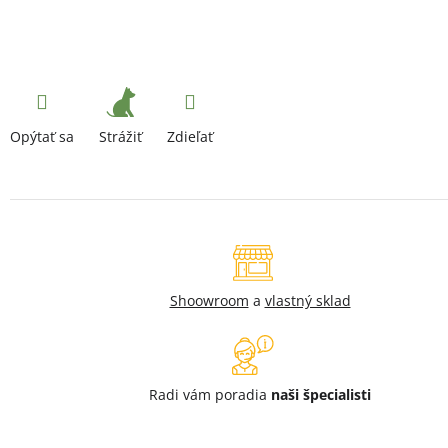
Strážiť
Opýtať sa
Zdieľať
Shoowroom
a
vlastný sklad
Radi vám poradia
naši špecialisti