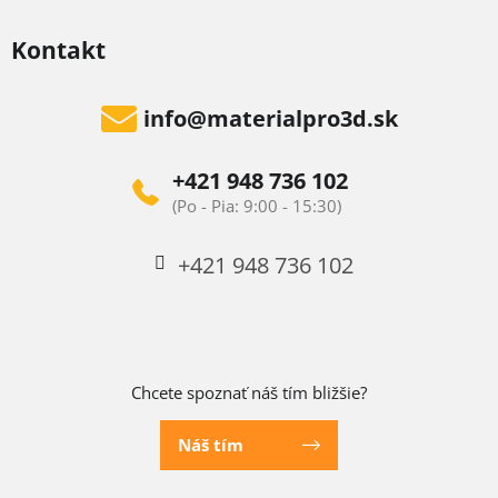
Kontakt
info
@
materialpro3d.sk
+421 948 736 102
+421 948 736 102
Chcete spoznať náš tím bližšie?
Náš tím