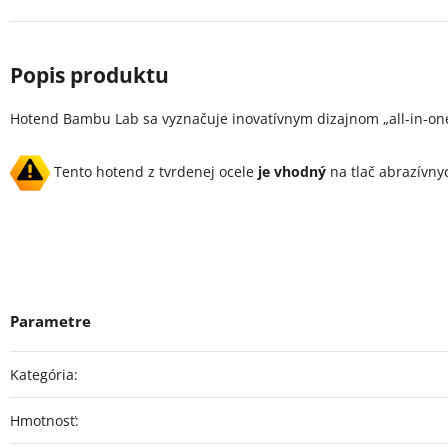
Hotend Bambu Lab sa vyznačuje inovatívnym dizajnom „all-in-one“
Tento hotend z tvrdenej ocele
je vhodný
na tlač abrazívnyc
Kategória
:
Hmotnosť
: