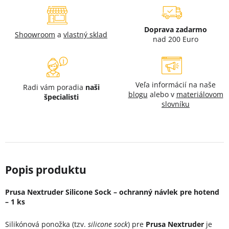
Doprava zadarmo
Shoowroom
a
vlastný sklad
nad 200 Euro
Veľa informácií na naše
Radi vám poradia
naši
blogu
alebo v
materiálovom
špecialisti
slovníku
Prusa Nextruder Silicone Sock – ochranný návlek pre hotend
– 1 ks
Silikónová ponožka (tzv.
silicone sock
) pre
Prusa Nextruder
je