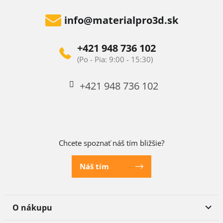
info
@
materialpro3d.sk
+421 948 736 102
+421 948 736 102
Chcete spoznať náš tím bližšie?
Náš tím
O nákupu