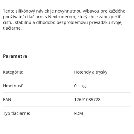
Tento silikónový návlek je nevyhnutnou výbavou pre každého
používateľa tlačiarní s Nextruderom, ktorý chce zabezpečiť
čistú, stabilnú a dlhodobo bezproblémovú prevádzku svojej
tlačiarne.
Kategória
:
Hotendy a trysky
Hmotnosť
:
0.1 kg
EAN
:
12691035728
Typ tlačiarne
:
FDM