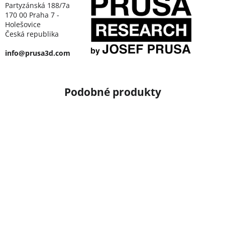
Partyzánská 188/7a
170 00 Praha 7 -
Holešovice
Česká republika
info@prusa3d.com