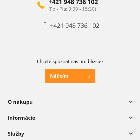
+421 948 736 102
+421 948 736 102
Chcete spoznať náš tím bližšie?
Náš tím
O nákupu
Informácie
Služby