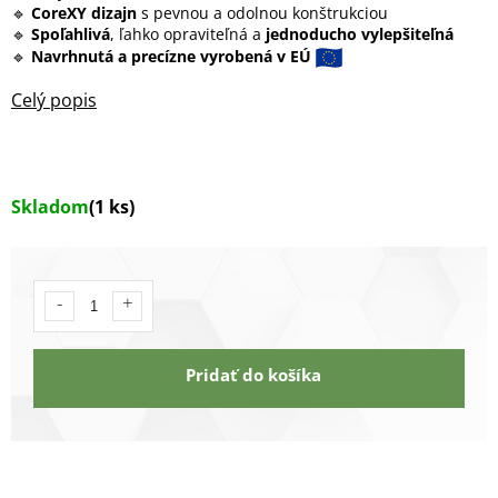
🔹
CoreXY dizajn
s pevnou a odolnou konštrukciou
🔹
Spoľahlivá
, ľahko opraviteľná a
jednoducho vylepšiteľná
🔹
Navrhnutá a precízne vyrobená v EÚ
Skladom
(1 ks)
Pridať do košíka