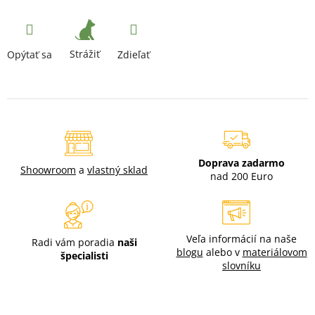
Strážiť
Opýtať sa
Zdieľať
Doprava zadarmo
Shoowroom
a
vlastný sklad
nad 200 Euro
Veľa informácií na naše
Radi vám poradia
naši
blogu
alebo v
materiálovom
špecialisti
slovníku