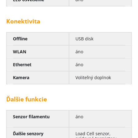
Konektivita
Offline
USB disk
WLAN
áno
Ethernet
áno
Kamera
Voliteľný doplnok
Ďalšie funkcie
Senzor filamentu
áno
Ďalšie senzory
Load Cell senzor,