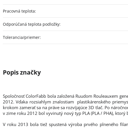
Pracovná teplota
:
Odporúčaná teplota podložky
:
Tolerancia/priemer
:
Spoločnosť ColorFabb bola založená Ruudom Rouleauxem gener
2012. Vďaka rozsiahlym znalostiam plastikárenského priemysl
krokom zamerať sa na práve sa rozvíjajúce 3D tlač. Po náročno
v zime roku 2012 bol vyvinutý nový typ PLA (PLA / PHA), ktorý
V roku 2013 bola tiež spustená výroba prvého plneného fila