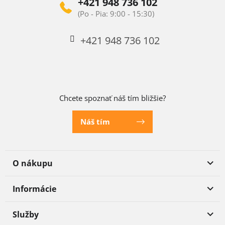
+421 948 736 102
+421 948 736 102
Chcete spoznať náš tím bližšie?
Náš tím
O nákupu
Informácie
Služby