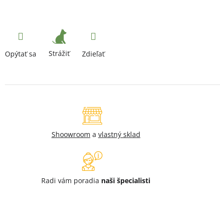
Strážiť
Opýtať sa
Zdieľať
Shoowroom
a
vlastný sklad
Radi vám poradia
naši špecialisti