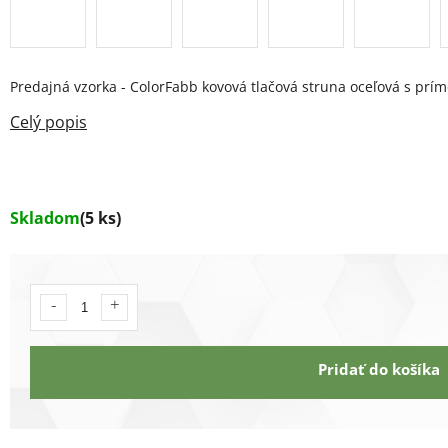
Predajná vzorka - ColorFabb kovová tlačová struna oceľová s prí
Skladom
(5 ks)
Pridať do košíka