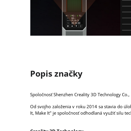
Spoločnosť Shenzhen Creality 3D Technology Co., 
Od svojho založenia v roku 2014 sa stavia do úlo
It, Make It" je spoločnosť odhodlaná využiť silu t