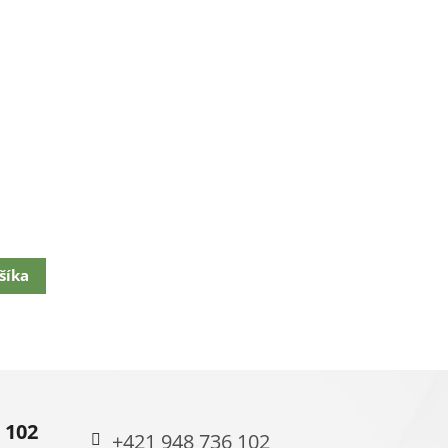
šíka
 102
+421 948 736 102