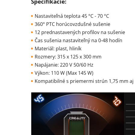
Špecifikácie:
Nastaviteľná teplota 45 °C - 70 °C
360° PTC horúcovzdušné sušenie
12 prednastavených profilov na sušenie
Čas sušenia nastaviteľný na 0-48 hodín
Materiál: plast, hliník
Rozmery: 315 x 125 x 300 mm
Napájanie: 220 V 50/60 Hz
Výkon: 110 W (Max 145 W)
Kompatibilné s priemermi strún 1,75 mm aj