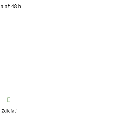
a až 48 h
Zdieľať