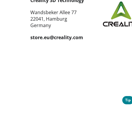
Creality 3D Technology
Wandsbeker Allee 77
22041, Hamburg
Germany
store.eu@creality.com
Tip