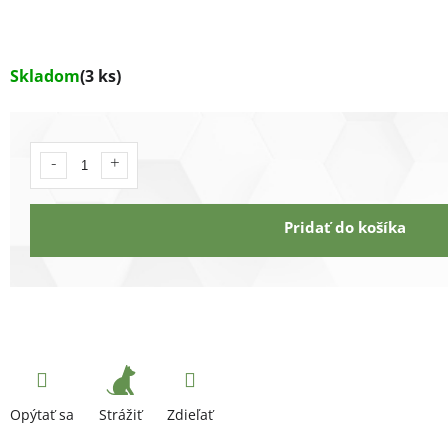
Skladom
(3 ks)
Pridať do košíka
Strážiť
Opýtať sa
Zdieľať