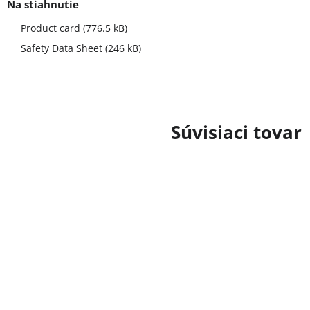
Product card (776.5 kB)
Safety Data Sheet (246 kB)
Súvisiaci tovar