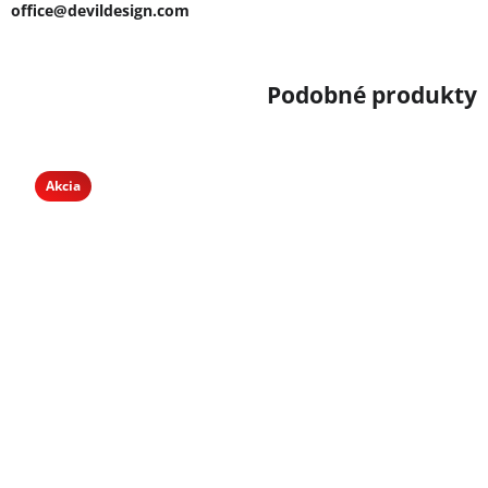
office@devildesign.com
Akcia