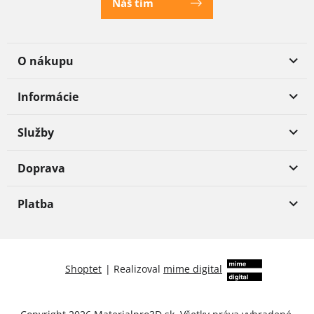
Náš tím
O nákupu
Informácie
Služby
Doprava
Platba
Shoptet
|
Realizoval
mime digital