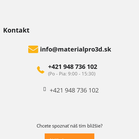
Kontakt
info
@
materialpro3d.sk
+421 948 736 102
+421 948 736 102
Chcete spoznať náš tím bližšie?