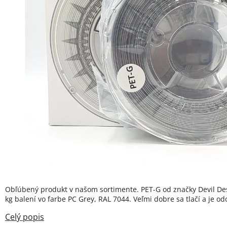
Obľúbený produkt v našom sortimente. PET-G od značky Devil De
kg balení vo farbe PC Grey, RAL 7044. Veľmi dobre sa tlačí a je od