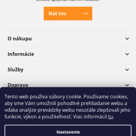
Náš tím
O nákupu
Informácie
Služby
Doprava
Tento web používa súbory cookie. Používame cookies,
Platba
aby sme Vám umožnili pohodlné prehliadanie webu a
vďaka analýze prevádzky webu neustále zlepšovali jeho
funkcie, výkon a použiteľnosť. Viac informácií
tu
.
Shoptet
|
Realizoval
mime digital
Nastavenie