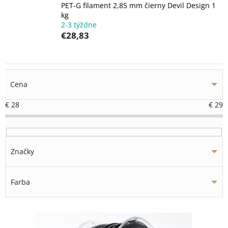
PET-G filament 2,85 mm čierny Devil Design 1
kg
2-3 týždne
€28,83
Cena
€
28
€
29
Značky
Farba
V
ý