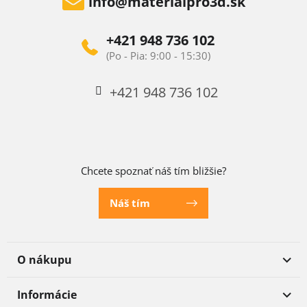
info
@
materialpro3d.sk
+421 948 736 102
+421 948 736 102
Chcete spoznať náš tím bližšie?
Náš tím
O nákupu
Informácie