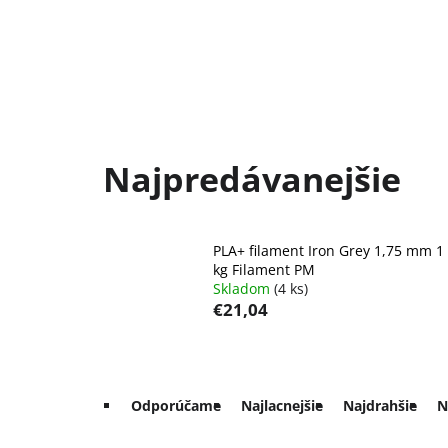
Najpredávanejšie
PLA+ filament Iron Grey 1,75 mm 1
kg Filament PM
Skladom
(4 ks)
€21,04
R
Odporúčame
Najlacnejšie
Najdrahšie
N
a