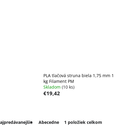
PLA tlačová struna biela 1,75 mm 1
kg Filament PM
Skladom
(10 ks)
€19,42
1
položiek celkom
ajpredávanejšie
Abecedne