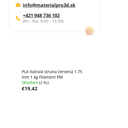
info
@
materialpro3d.sk
+421 948 736 102
PLA tlačová struna červená 1,75
mm 1 kg Filament PM
Skladom
(2 ks)
€19,42