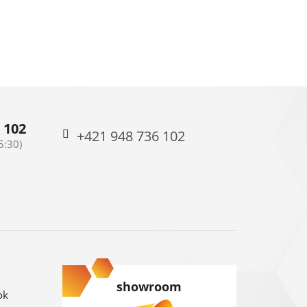
 102
+421 948 736 102
showroom
ok