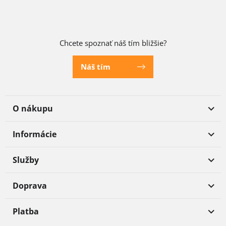
Chcete spoznať náš tím bližšie?
Náš tím
O nákupu
Informácie
Služby
Doprava
Platba