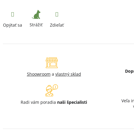
Strážiť
Opýtať sa
Zdieľať
Dop
Shoowroom
a
vlastný sklad
Veľa i
Radi vám poradia
naši špecialisti