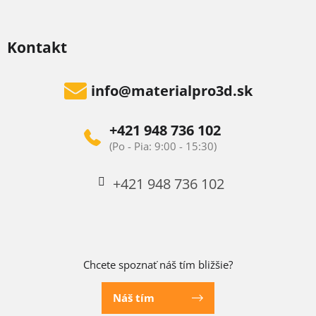
Kontakt
info
@
materialpro3d.sk
+421 948 736 102
+421 948 736 102
Chcete spoznať náš tím bližšie?
Náš tím