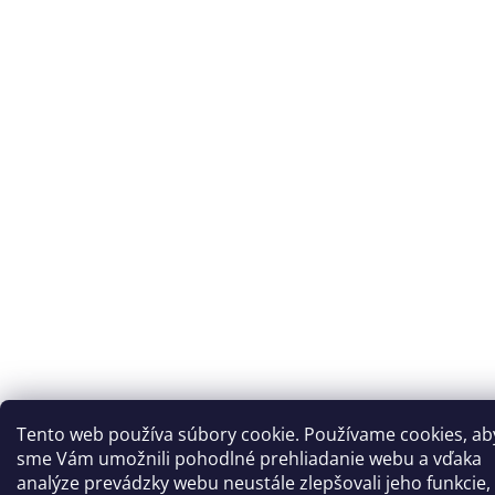
Tento web používa súbory cookie. Používame cookies, ab
sme Vám umožnili pohodlné prehliadanie webu a vďaka
analýze prevádzky webu neustále zlepšovali jeho funkcie,