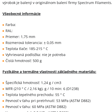
výrobok je balený v originálnom balení firmy Spectrum Filaments
Všeobecné informácie
Farba:
RAL:
Priemer: 1,75 mm
Rozmerová tolerancia: ± 0,05 mm
Teplota tlače: 185-215 ° C
Vyhrievaná podložka: nie je potreba
Čistá hmotnosť: 500 g
Fyzikálne a termálne vlastnosti základného materiálu:
Špecifická hmotnosť: 1,24 g / cm3
MFR (210 ° C / 2,16 kg), g / 10 min: 6 (D1238)
Teplota tepelného prechodu: 55 ° C
Pevnosť v ťahu pri pretrhnutí: 53 MPa (ASTM D882)
Pevnosť v ťahu: 60 MPa (ASTM D882)