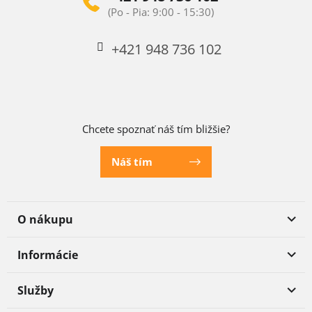
+421 948 736 102
Chcete spoznať náš tím bližšie?
Náš tím
O nákupu
Informácie
Služby