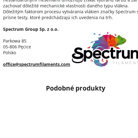
zachovať dôležité mechanické vlastnosti daného typu vlákna.
Dôležitým faktorom procesu vytvárania vlákien značky Spectrum 
prísne testy, ktoré predchádzajú ich uvedenia na trh.
Spectrum Group Sp. z o.o.
Parkowa 85
05-806 Pęcice
Polsko
office@spectrumfilaments.com