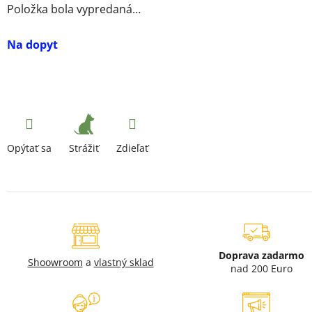
Položka bola vypredaná…
Na dopyt
Strážiť
Opýtať sa
Zdieľať
Doprava zadarmo
Shoowroom
a
vlastný sklad
nad 200 Euro