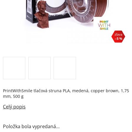
–5 %
PrintWithSmile tlačová struna PLA, medená, copper brown, 1,75
mm, 500 g
Položka bola vypredaná…