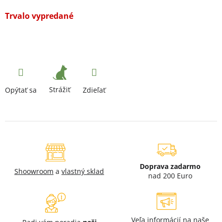
Trvalo vypredané
Strážiť
Opýtať sa
Zdieľať
Doprava zadarmo
Shoowroom
a
vlastný sklad
nad 200 Euro
Veľa informácií na naše