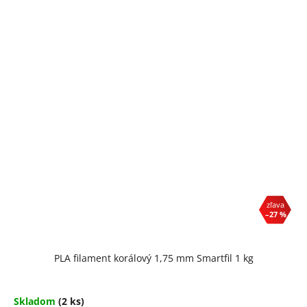
–27 %
PLA filament korálový 1,75 mm Smartfil 1 kg
Skladom
(2 ks)