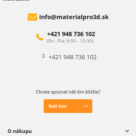
info
@
materialpro3d.sk
+421 948 736 102
+421 948 736 102
Chcete spoznať náš tím bližšie?
Náš tím
O nákupu