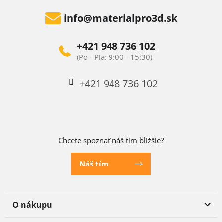
info
@
materialpro3d.sk
+421 948 736 102
+421 948 736 102
Chcete spoznať náš tím bližšie?
Náš tím
O nákupu