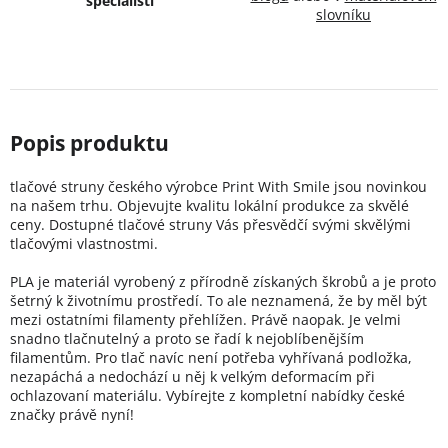
špecialisti
slovníku
tlačové struny českého výrobce Print With Smile jsou novinkou
na našem trhu. Objevujte kvalitu lokální produkce za skvělé
ceny. Dostupné tlačové struny Vás přesvědčí svými skvělými
tlačovými vlastnostmi.
PLA je materiál vyrobený z přírodně získaných škrobů a je proto
šetrný k životnímu prostředí. To ale neznamená, že by měl být
mezi ostatními filamenty přehlížen. Právě naopak. Je velmi
snadno tlačnutelný a proto se řadí k nejoblíbenějším
filamentům. Pro tlač navíc není potřeba vyhřívaná podložka,
nezapáchá a nedochází u něj k velkým deformacím při
ochlazovaní materiálu. Vybírejte z kompletní nabídky české
značky právě nyní!