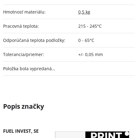
Hmotnosť materiálu
:
0,5 kg
Pracovná teplota
:
215 - 245°C
Odporúčaná teplota podložky
:
0 - 65°C
Tolerancia/priemer
:
+/- 0,05 mm
Položka bola vypredaná…
FUEL INVEST, SE