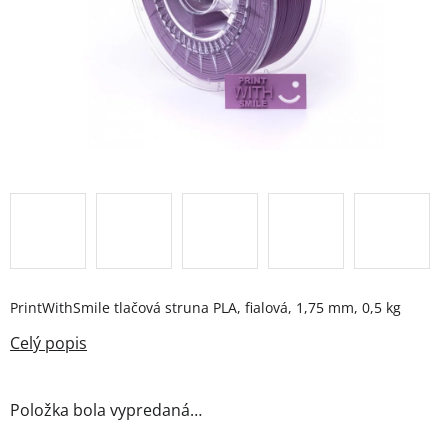
PrintWithSmile tlačová struna PLA, fialová, 1,75 mm, 0,5 kg
Položka bola vypredaná…