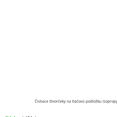
Čistiace štvorčeky na tlačovú podložku Izopropy