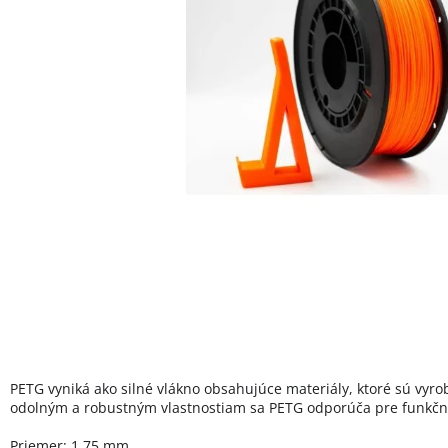
PETG vyniká ako silné vlákno obsahujúce materiály, ktoré sú vyro
odolným a robustným vlastnostiam sa PETG odporúča pre funkčné
Priemer: 1,75 mm.