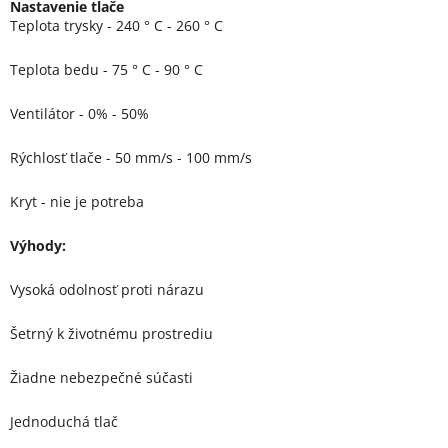
Nastavenie tlače
Teplota trysky - 240 ° C - 260 ° C
Teplota bedu - 75 ° C - 90 ° C
Ventilátor - 0% - 50%
Rýchlosť tlače - 50 mm/s - 100 mm/s
Kryt - nie je potreba
Výhody:
Vysoká odolnosť proti nárazu
Šetrný k životnému prostrediu
Žiadne nebezpečné súčasti
Jednoduchá tlač