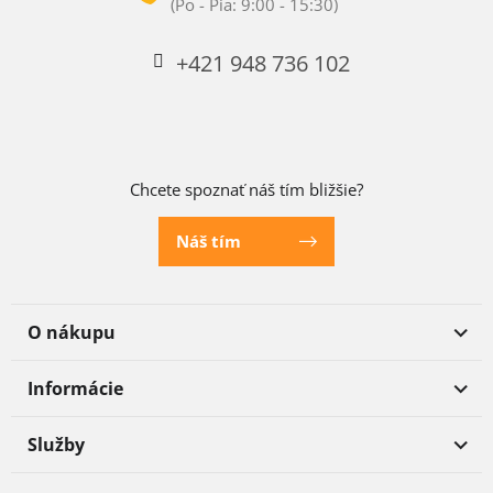
+421 948 736 102
Chcete spoznať náš tím bližšie?
Náš tím
O nákupu
Informácie
Služby