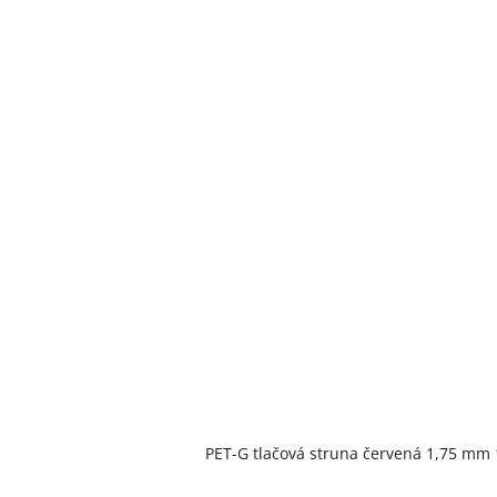
PET-G tlačová struna červená 1,75 mm 