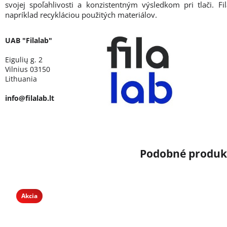
svojej spoľahlivosti a konzistentným výsledkom pri tlači. Fil
napríklad recykláciou použitých materiálov.
UAB "Filalab"
Eigulių g. 2
Vilnius 03150
Lithuania
info@filalab.lt
Akcia