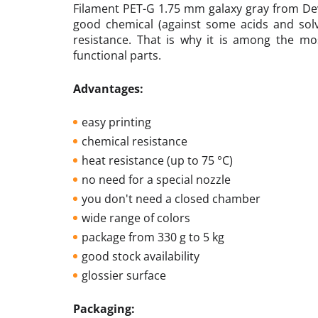
Filament PET-G 1.75 mm galaxy gray from Dev
good chemical (against some acids and solv
resistance. That is why it is among the mos
functional parts.
Advantages:
easy printing
chemical resistance
heat resistance (up to 75 °C)
no need for a special nozzle
you don't need a closed chamber
wide range of colors
package from 330 g to 5 kg
good stock availability
glossier surface
Packaging: