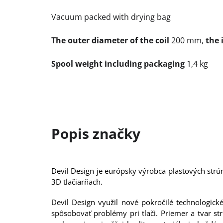
Vacuum packed with drying bag
The outer diameter of the coil
200 mm,
the 
Spool weight including packaging
1,4 kg
Devil Design je európsky výrobca plastových strú
3D tlačiarňach.
Devil Design využil nové pokročilé technologick
spôsobovať problémy pri tlači. Priemer a tvar s