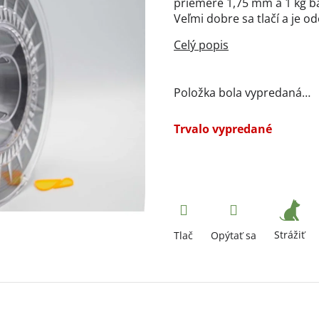
priemere 1,75 mm a 1 kg bal
Veľmi dobre sa tlačí a je od
Položka bola vypredaná…
Trvalo vypredané
Strážiť
Tlač
Opýtať sa