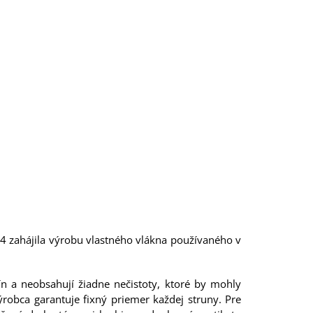
14 zahájila výrobu vlastného vlákna používaného v
ín a neobsahují žiadne nečistoty, ktoré by mohly
robca garantuje fixný priemer každej struny. Pre