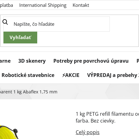
platba
International Shipping
Kontakt
iarne
3D skenery
Potreby pre povrchovú úpravu
Robotické stavebnice
⚡AKCIE
VÝPREDAJ a prebehy 
sparent 1 kg Abaflex 1,75 mm
1 kg PETG refill filamentu 
farba. Bez cievky.