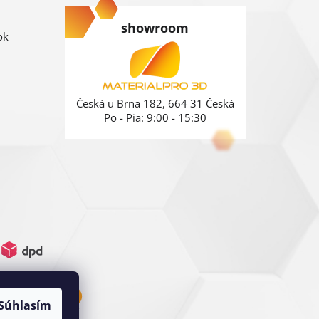
showroom
ok
Česká u Brna 182, 664 31 Česká
Po - Pia: 9:00 - 15:30
Súhlasím