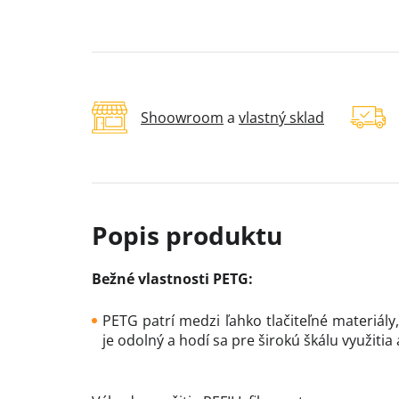
Shoowroom
a
vlastný sklad
Bežné vlastnosti PETG:
PETG patrí medzi ľahko tlačiteľné materiály,
je odolný a hodí sa pre širokú škálu využiti