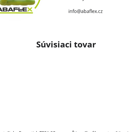
info@abaflex.cz
Súvisiaci tovar