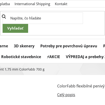
platba
International Shipping
Kontakt
iarne
3D skenery
Potreby pre povrchovú úpravu
Robotické stavebnice
⚡AKCIE
VÝPREDAJ a prebehy 
nt 1,75 mm ColorFabb 700 g
ColorFabb flexibilné penivý