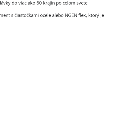
ávky do viac ako 60 krajín po celom svete.
ament s čiastočkami ocele alebo NGEN flex, ktorý je