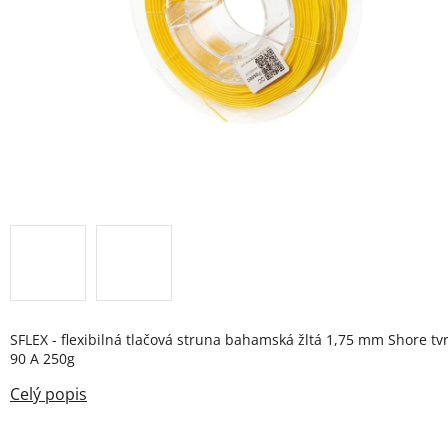
SFLEX - flexibilná tlačová struna bahamská žltá 1,75 mm Shore tv
90 A 250g