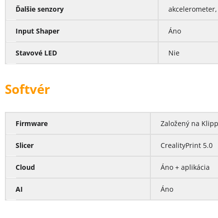
Ďalšie senzory
akcelerometer,
Input Shaper
Áno
Stavové LED
Nie
Softvér
Firmware
Založený na Klipp
Slicer
CrealityPrint 5.0
Cloud
Áno + aplikácia
AI
Áno