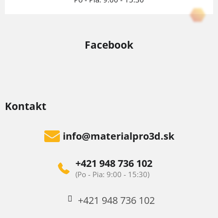
Facebook
Kontakt
info
@
materialpro3d.sk
+421 948 736 102
+421 948 736 102