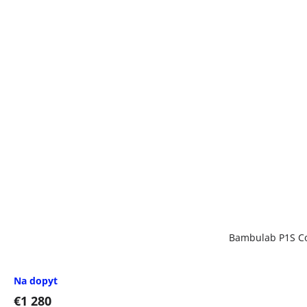
Bambulab P1S 
Na dopyt
€1 280