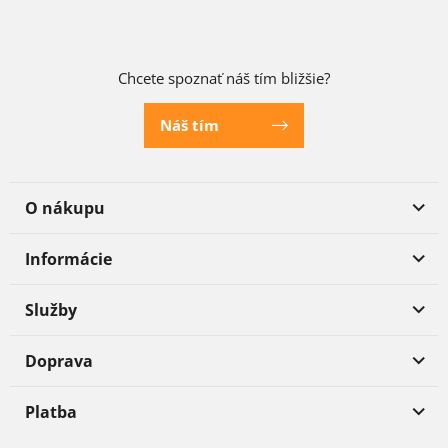
Chcete spoznať náš tím bližšie?
Náš tím
O nákupu
Informácie
Služby
Doprava
Platba