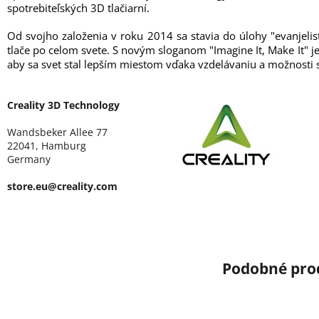
spotrebiteľských 3D tlačiarní.
Od svojho založenia v roku 2014 sa stavia do úlohy "evanjelis
tlače po celom svete. S novým sloganom "Imagine It, Make It" je
aby sa svet stal lepším miestom vďaka vzdelávaniu a možnosti s
Creality 3D Technology
Wandsbeker Allee 77
22041, Hamburg
Germany
store.eu@creality.com