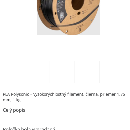
PLA Polysonic – vysokorýchlostný filament, čierna, priemer 1,75
mm, 1 kg
Položka bola vypredaná…