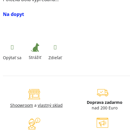
Na dopyt
Strážiť
Opýtať sa
Zdieľať
Doprava zadarmo
Shoowroom
a
vlastný sklad
nad 200 Euro