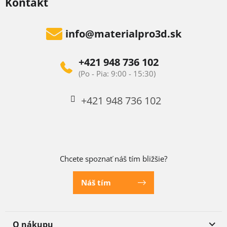
Kontakt
info
@
materialpro3d.sk
+421 948 736 102
+421 948 736 102
Chcete spoznať náš tím bližšie?
Náš tím
O nákupu