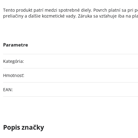
Tento produkt patrí medzi spotrebné diely. Povrch platní sa pri 
preliačiny a ďalšie kozmetické vady. Záruka sa vzťahuje iba na pl
Kategória
:
Hmotnosť
:
EAN
: