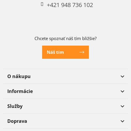
+421 948 736 102
Chcete spoznať náš tím bližšie?
Náš tím
O nákupu
Informácie
Služby
Doprava