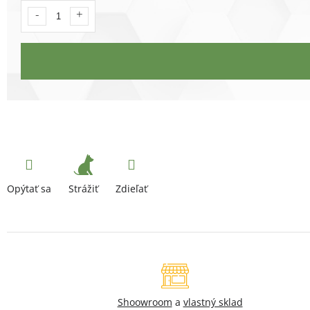
Strážiť
Opýtať sa
Zdieľať
Shoowroom
a
vlastný sklad