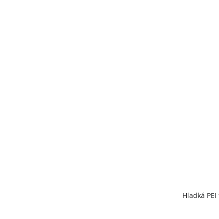
Hladká PEI