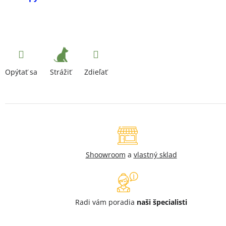
Strážiť
Opýtať sa
Zdieľať
Shoowroom
a
vlastný sklad
Radi vám poradia
naši špecialisti