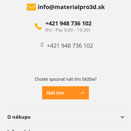
info
@
materialpro3d.sk
+421 948 736 102
+421 948 736 102
Chcete spoznať náš tím bližšie?
Náš tím
O nákupu