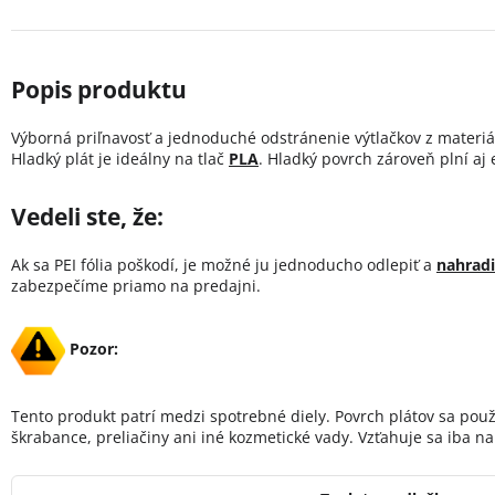
Výborná priľnavosť a jednoduché odstránenie výtlačkov z materi
Hladký plát je ideálny na tlač
PLA
. Hladký povrch zároveň plní aj 
Vedeli ste, že:
Ak sa PEI fólia poškodí, je možné ju jednoducho odlepiť a
nahradi
zabezpečíme priamo na predajni.
Pozor:
Tento produkt patrí medzi spotrebné diely. Povrch plátov sa pou
škrabance, preliačiny ani iné kozmetické vady. Vzťahuje sa iba na 