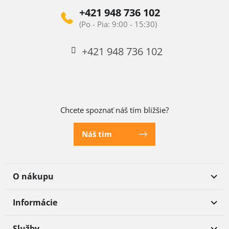
+421 948 736 102
+421 948 736 102
Chcete spoznať náš tím bližšie?
Náš tím
O nákupu
Informácie
Služby