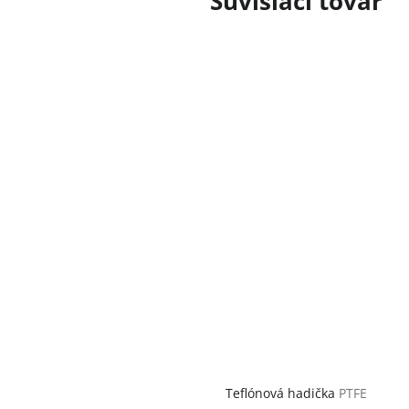
Súvisiaci tovar
Teflónová hadička
PTFE