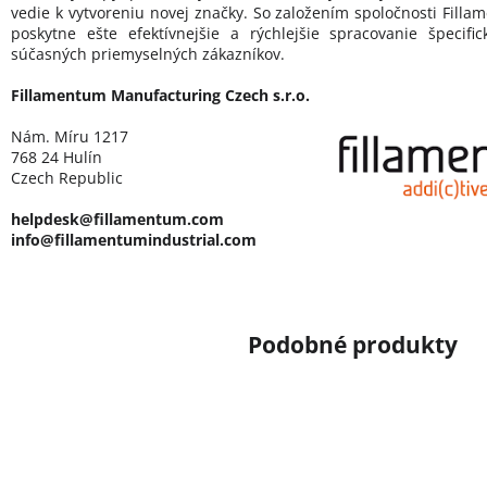
vedie k vytvoreniu novej značky. So založením spoločnosti Filla
poskytne ešte efektívnejšie a rýchlejšie spracovanie špecif
súčasných priemyselných zákazníkov.
Fillamentum Manufacturing Czech s.r.o.
Nám. Míru 1217
768 24 Hulín
Czech Republic
helpdesk@fillamentum.com
info@fillamentumindustrial.com