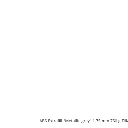
ABS Extrafill "Metallic grey" 1,75 mm 750 g F