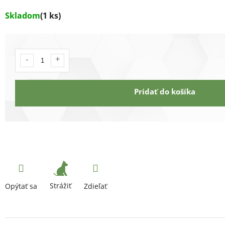
Skladom
(1 ks)
Pridať do košíka
Strážiť
Opýtať sa
Zdieľať