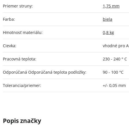
Priemer struny
:
1,75 mm
Farba
:
biela
Hmotnosť materiálu
:
0,8 kg
Cievka
:
vhodné pro A
Pracovná teplota
:
230 - 240 ° C
Odporúčaná Odporúčaná teplota podložky
:
90 - 100 °C
Tolerancia/priemer
:
+/- 0,05 mm