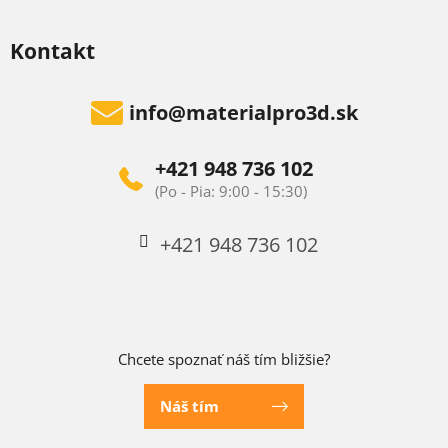
Kontakt
info
@
materialpro3d.sk
+421 948 736 102
+421 948 736 102
Chcete spoznať náš tím bližšie?
Náš tím