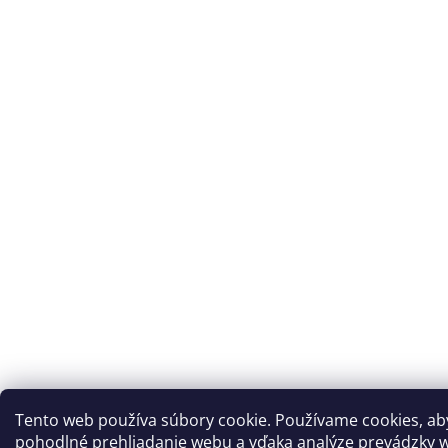
Tento web používa súbory cookie. Používame cookies, a
pohodlné prehliadanie webu a vďaka analýze prevádzky w