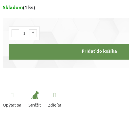
Skladom
(1 ks)
Pridať do košíka
Strážiť
Opýtať sa
Zdieľať