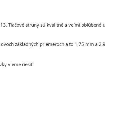
3. Tlačové struny sú kvalitné a veľmi obľúbené u
 v dvoch základných priemeroch a to 1,75 mm a 2,9
ky vieme riešiť.