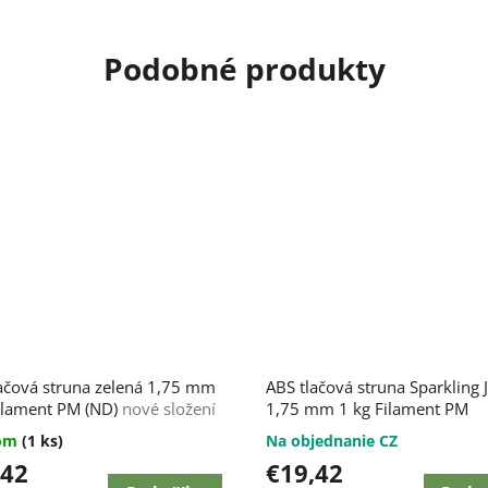
ačová struna zelená 1,75 mm
ABS tlačová struna Sparkling 
ilament PM (ND)
nové složení
1,75 mm 1 kg Filament PM
dom
(1 ks)
Na objednanie CZ
,42
€19,42