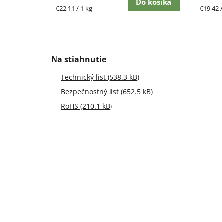
Do košíka
Jednotková
Jednot
€22,11 / 1 kg
€19,42 /
cena:
cena:
Technický list (538.3 kB)
Bezpečnostný list (652.5 kB)
RoHS (210.1 kB)