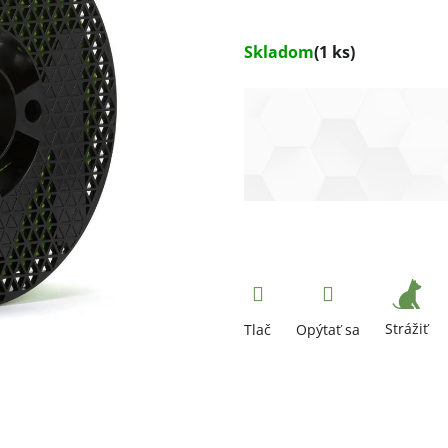
Skladom
(1 ks)
Strážiť
Tlač
Opýtať sa