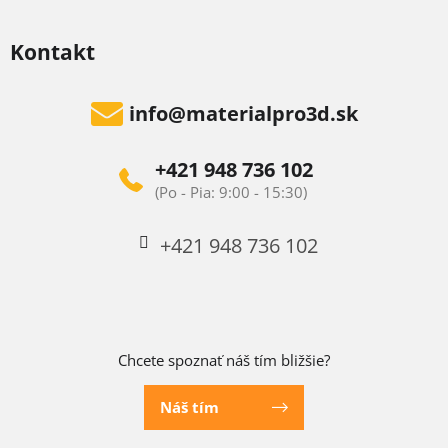
Kontakt
info
@
materialpro3d.sk
+421 948 736 102
+421 948 736 102
Chcete spoznať náš tím bližšie?
Náš tím