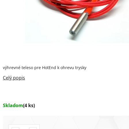
výhrevné teleso pre HotEnd k ohrevu trysky
Skladom
(4 ks)