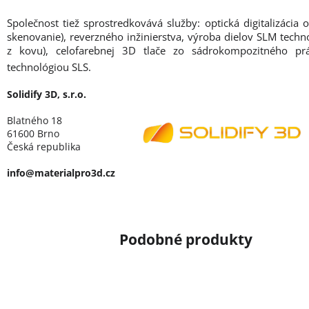
Společnost tiež sprostredkovává služby: optická digitalizácia 
skenovanie), reverzného inžinierstva, výroba dielov SLM techno
z kovu), celofarebnej 3D tlače zo sádrokompozitného pr
technológiou SLS.
Solidify 3D, s.r.o.
Blatného 18
61600 Brno
Česká republika
info@materialpro3d.cz