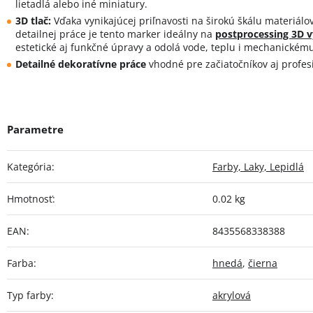
lietadlá alebo iné miniatury.
3D tlač:
Vďaka vynikajúcej priľnavosti na širokú škálu materiálo
detailnej práce je tento marker ideálny na
postprocessing 3D v
estetické aj funkčné úpravy a odolá vode, teplu i mechanickém
Detailné dekoratívne práce
vhodné pre začiatočníkov aj profes
Kategória
:
Farby, Laky, Lepidlá
Hmotnosť
:
0.02 kg
EAN
:
8435568338388
Farba
:
hnedá
,
čierna
Typ farby
:
akrylová