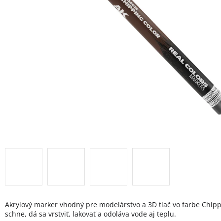
Akrylový marker vhodný pre modelárstvo a 3D tlač vo farbe Chipp
schne, dá sa vrstviť, lakovať a odoláva vode aj teplu.