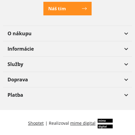
Náš tím
O nákupu
Informácie
Služby
Doprava
Platba
Shoptet
|
Realizoval
mime digital