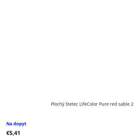
Plochý štetec LifeColor Pure red sable 2
Na dopyt
€5,41