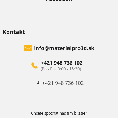
Kontakt
info
@
materialpro3d.sk
+421 948 736 102
+421 948 736 102
Chcete spoznať náš tím bližšie?