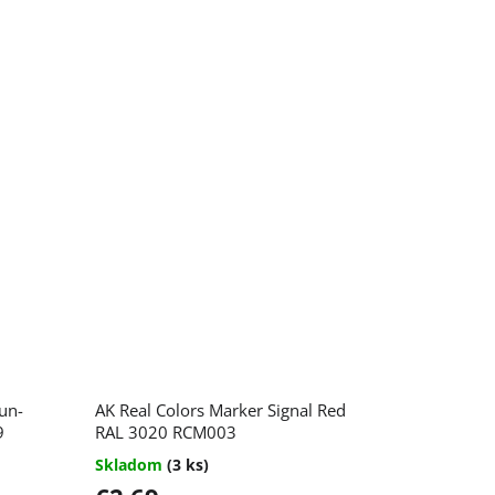
un-
AK Real Colors Marker Signal Red
9
RAL 3020 RCM003
Skladom
(3 ks)