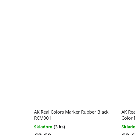
AK Real Colors Marker Rubber Black
AK Rea
RCM001
Color
Skladom
(3 ks)
Skla