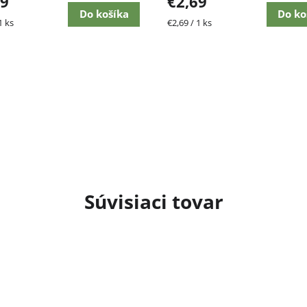
69
€2,69
Do košíka
Do ko
ková
Jednotková
1 ks
€2,69 / 1 ks
cena:
Súvisiaci tovar