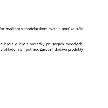
jším značkám v modelárskom svete a ponúka stále
 lepšie a lepšie výsledky pri svojich modeloch.
niu ohľadom ich potrieb. Zároveň dodáva produkty