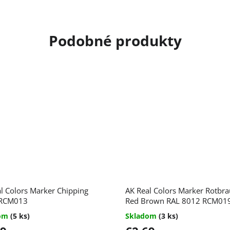
l Colors Marker Chipping
AK Real Colors Marker Rotbra
 RCM013
Red Brown RAL 8012 RCM01
dom
(5 ks)
Skladom
(3 ks)