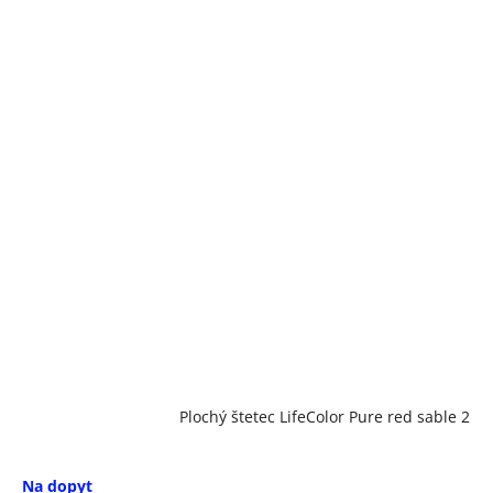
Plochý štetec LifeColor Pure red sable 2
Na dopyt