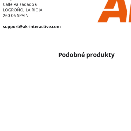
Calle Valsadado 6
LOGROÑO, LA RIOJA
260 06 SPAIN
support@ak-interactive.com