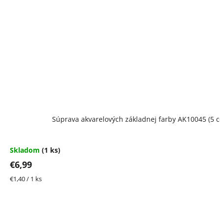
Súprava akvarelových základnej farby AK10045 (5 c
Skladom
(1 ks)
€6,99
Jednotková
€1,40 / 1 ks
cena: