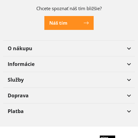
Chcete spoznať náš tím bližšie?
Náš tím
O nákupu
Informácie
Služby
Doprava
Platba