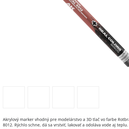
Akrylový marker vhodný pre modelárstvo a 3D tlač vo farbe Rot
8012. Rýchlo schne, dá sa vrstviť, lakovať a odoláva vode aj teplu.